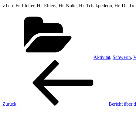
v.l.n.r. Fr. Pfeifer, Hr. Ehlers, Hr. Nolte, Hr. Tchakpedeou, Hr. Dr. Tr
Kategorien
Aktivität
,
Schwerin
,
V
Beitragsnavigation
Vorheriger
Beitrag
Zurück
Bericht über 
Nächster
Beitrag