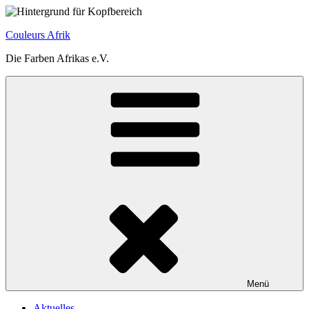
Zum
Inhalt
Couleurs Afrik
springen
Die Farben Afrikas e.V.
Menü
Aktuelles