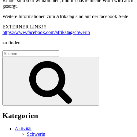
Kinder sind sehr willkommen, und für das leibliche Wohl wird auch
gesorgt.
Weitere Informationen zum Afrikatag sind auf der facebook-Seite
EXTERNER LINK!!!
https://www.facebook.com/afrikatagschwerin
zu finden.
Suchen
nach:
Suchen
Kategorien
Aktivität
Schwerin