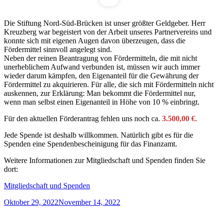
Die Stiftung Nord-Süd-Brücken ist unser größter Geldgeber. Herr
Kreuzberg war begeistert von der Arbeit unseres Partnervereins und
konnte sich mit eigenen Augen davon überzeugen, dass die
Fördermittel sinnvoll angelegt sind.
Neben der reinen Beantragung von Fördermitteln, die mit nicht
unerheblichem Aufwand verbunden ist, müssen wir auch immer
wieder darum kämpfen, den Eigenanteil für die Gewährung der
Fördermittel zu akquirieren. Für alle, die sich mit Fördermitteln nicht
auskennen, zur Erklärung: Man bekommt die Fördermittel nur,
wenn man selbst einen Eigenanteil in Höhe von 10 % einbringt.
Für den aktuellen Förderantrag fehlen uns noch ca.
3.500,00 €
.
Jede Spende ist deshalb willkommen. Natürlich gibt es für die
Spenden eine Spendenbescheinigung für das Finanzamt.
Weitere Informationen zur Mitgliedschaft und Spenden finden Sie
dort:
Mitgliedschaft und Spenden
Veröffentlicht
Oktober 29, 2022
November 14, 2022
am