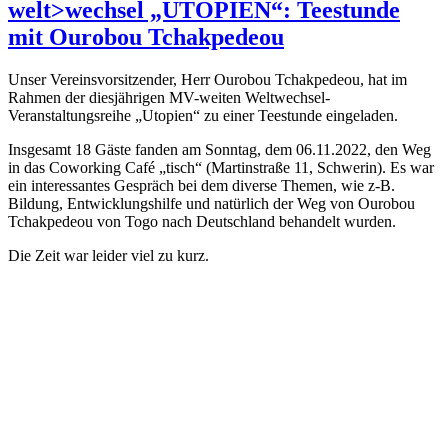
welt>wechsel „UTOPIEN“: Teestunde
mit Ourobou Tchakpedeou
Unser Vereinsvorsitzender, Herr Ourobou Tchakpedeou, hat im
Rahmen der diesjährigen MV-weiten Weltwechsel-
Veranstaltungsreihe „Utopien“ zu einer Teestunde eingeladen.
Insgesamt 18 Gäste fanden am Sonntag, dem 06.11.2022, den Weg
in das Coworking Café „tisch“ (Martinstraße 11, Schwerin). Es war
ein interessantes Gespräch bei dem diverse Themen, wie z-B.
Bildung, Entwicklungshilfe und natürlich der Weg von Ourobou
Tchakpedeou von Togo nach Deutschland behandelt wurden.
Die Zeit war leider viel zu kurz.