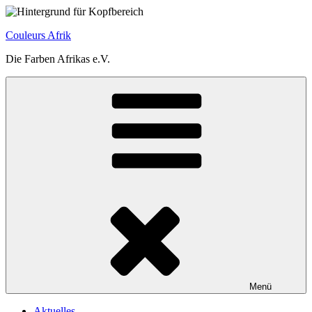
Zum
Inhalt
Couleurs Afrik
springen
Die Farben Afrikas e.V.
Menü
Aktuelles