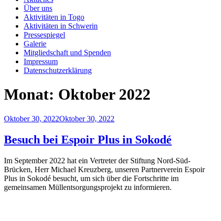
Über uns
Aktivitäten in Togo
Aktivitäten in Schwerin
Pressespiegel
Galerie
Mitgliedschaft und Spenden
Impressum
Datenschutzerklärung
Monat:
Oktober 2022
Veröffentlicht
Oktober 30, 2022
Oktober 30, 2022
am
Besuch bei Espoir Plus in Sokodé
Im September 2022 hat ein Vertreter der Stiftung Nord-Süd-
Brücken, Herr Michael Kreuzberg, unseren Partnerverein Espoir
Plus in Sokodé besucht, um sich über die Fortschritte im
gemeinsamen Müllentsorgungsprojekt zu informieren.