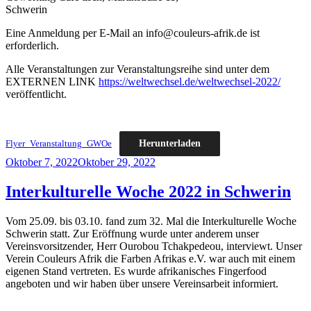
Schwerin
Eine Anmeldung per E-Mail an info@couleurs-afrik.de ist
erforderlich.
Alle Veranstaltungen zur Veranstaltungsreihe sind unter dem
EXTERNEN LINK
https://weltwechsel.de/weltwechsel-2022/
veröffentlicht.
Herunterladen
Flyer_Veranstaltung_GWOe
Veröffentlicht
Oktober 7, 2022
Oktober 29, 2022
am
Interkulturelle Woche 2022 in Schwerin
Vom 25.09. bis 03.10. fand zum 32. Mal die Interkulturelle Woche
Schwerin statt. Zur Eröffnung wurde unter anderem unser
Vereinsvorsitzender, Herr Ourobou Tchakpedeou, interviewt. Unser
Verein Couleurs Afrik die Farben Afrikas e.V. war auch mit einem
eigenen Stand vertreten. Es wurde afrikanisches Fingerfood
angeboten und wir haben über unsere Vereinsarbeit informiert.