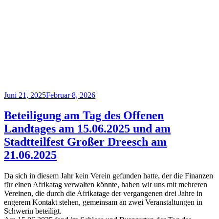
Veröffentlicht
Juni 21, 2025
Februar 8, 2026
am
Beteiligung am Tag des Offenen
Landtages am 15.06.2025 und am
Stadtteilfest Großer Dreesch am
21.06.2025
Da sich in diesem Jahr kein Verein gefunden hatte, der die Finanzen
für einen Afrikatag verwalten könnte, haben wir uns mit mehreren
Vereinen, die durch die Afrikatage der vergangenen drei Jahre in
engerem Kontakt stehen, gemeinsam an zwei Veranstaltungen in
Schwerin beteiligt.