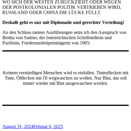
WO SICH DER WESTEN ZURÜCKZIEHT ODER WEGEN
DER POSTKOLONIALEN POLITIK VERTRIEBEN WIRD,
RUSSLAND ODER CHINA DIE LÜCKE FÜLLT.
Deshalb geht es nur mit Diplomatie und gerechter Verteilung!
An den Schluss meiner Ausführungen setze ich den Ausspruch von
Bertha von Suttner, der österreichischen Schriftstellerin und
Pazifistin, Friedensnobelpreisträgerin von 1905:
Keinem vernünftigen Menschen wird es einfallen, Tintenflecken mit
Tinte, Ölflecken mit Öl wegwaschen zu wollen. Nur Blut, das soll
immer wieder mit Blut ausgewaschen werden.
Veröffentlicht
August 31, 2024
Februar 6, 2025