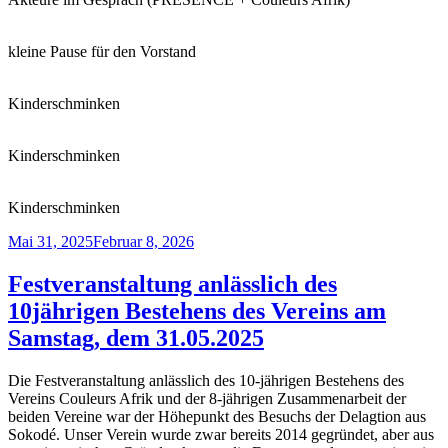
kleine Pause für den Vorstand
Kinderschminken
Kinderschminken
Kinderschminken
Veröffentlicht
Mai 31, 2025
Februar 8, 2026
am
Festveranstaltung anlässlich des
10jährigen Bestehens des Vereins am
Samstag, dem 31.05.2025
Die Festveranstaltung anlässlich des 10-jährigen Bestehens des
Vereins Couleurs Afrik und der 8-jährigen Zusammenarbeit der
beiden Vereine war der Höhepunkt des Besuchs der Delagtion aus
Sokodé. Unser Verein wurde zwar bereits 2014 gegründet, aber aus