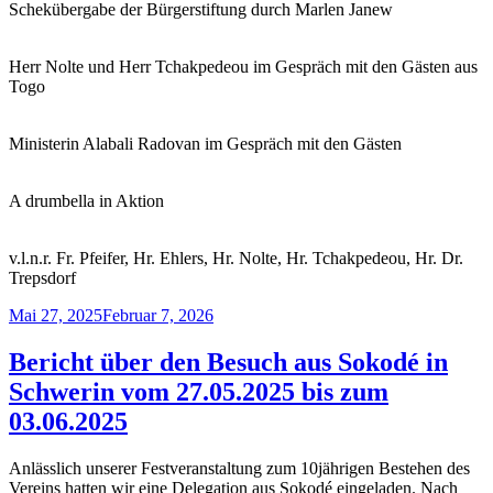
Schekübergabe der Bürgerstiftung durch Marlen Janew
Herr Nolte und Herr Tchakpedeou im Gespräch mit den Gästen aus
Togo
Ministerin Alabali Radovan im Gespräch mit den Gästen
A drumbella in Aktion
v.l.n.r. Fr. Pfeifer, Hr. Ehlers, Hr. Nolte, Hr. Tchakpedeou, Hr. Dr.
Trepsdorf
Veröffentlicht
Mai 27, 2025
Februar 7, 2026
am
Bericht über den Besuch aus Sokodé in
Schwerin vom 27.05.2025 bis zum
03.06.2025
Anlässlich unserer Festveranstaltung zum 10jährigen Bestehen des
Vereins hatten wir eine Delegation aus Sokodé eingeladen. Nach