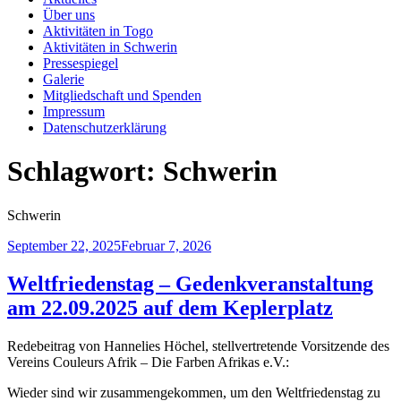
Über uns
Aktivitäten in Togo
Aktivitäten in Schwerin
Pressespiegel
Galerie
Mitgliedschaft und Spenden
Impressum
Datenschutzerklärung
Schlagwort:
Schwerin
Schwerin
Veröffentlicht
September 22, 2025
Februar 7, 2026
am
Weltfriedenstag – Gedenkveranstaltung
am 22.09.2025 auf dem Keplerplatz
Redebeitrag von Hannelies Höchel, stellvertretende Vorsitzende des
Vereins Couleurs Afrik – Die Farben Afrikas e.V.:
Wieder sind wir zusammengekommen, um den Weltfriedenstag zu