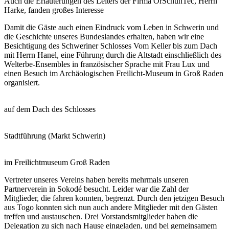
Auch die Erläuterungen des Leiters der Firma OrSchuhTec, Herrn
Harke, fanden großes Interesse
Damit die Gäste auch einen Eindruck vom Leben in Schwerin und
die Geschichte unseres Bundeslandes erhalten, haben wir eine
Besichtigung des Schweriner Schlosses Vom Keller bis zum Dach
mit Herrn Hanel, eine Führung durch die Altstadt einschließlich des
Welterbe-Ensembles in französischer Sprache mit Frau Lux und
einen Besuch im Archäologischen Freilicht-Museum in Groß Raden
organisiert.
auf dem Dach des Schlosses
Stadtführung (Markt Schwerin)
im Freilichtmuseum Groß Raden
Vertreter unseres Vereins haben bereits mehrmals unseren
Partnerverein in Sokodé besucht. Leider war die Zahl der
Mitglieder, die fahren konnten, begrenzt. Durch den jetzigen Besuch
aus Togo konnten sich nun auch andere Mitglieder mit den Gästen
treffen und austauschen. Drei Vorstandsmitglieder haben die
Delegation zu sich nach Hause eingeladen, und bei gemeinsamem