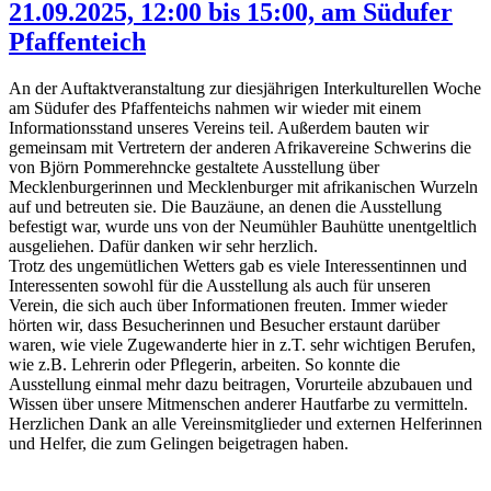
21.09.2025, 12:00 bis 15:00, am Südufer
Pfaffenteich
An der Auftaktveranstaltung zur diesjährigen Interkulturellen Woche
am Südufer des Pfaffenteichs nahmen wir wieder mit einem
Informationsstand unseres Vereins teil. Außerdem bauten wir
gemeinsam mit Vertretern der anderen Afrikavereine Schwerins die
von Björn Pommerehncke gestaltete Ausstellung über
Mecklenburgerinnen und Mecklenburger mit afrikanischen Wurzeln
auf und betreuten sie. Die Bauzäune, an denen die Ausstellung
befestigt war, wurde uns von der Neumühler Bauhütte unentgeltlich
ausgeliehen. Dafür danken wir sehr herzlich.
Trotz des ungemütlichen Wetters gab es viele Interessentinnen und
Interessenten sowohl für die Ausstellung als auch für unseren
Verein, die sich auch über Informationen freuten. Immer wieder
hörten wir, dass Besucherinnen und Besucher erstaunt darüber
waren, wie viele Zugewanderte hier in z.T. sehr wichtigen Berufen,
wie z.B. Lehrerin oder Pflegerin, arbeiten. So konnte die
Ausstellung einmal mehr dazu beitragen, Vorurteile abzubauen und
Wissen über unsere Mitmenschen anderer Hautfarbe zu vermitteln.
Herzlichen Dank an alle Vereinsmitglieder und externen Helferinnen
und Helfer, die zum Gelingen beigetragen haben.