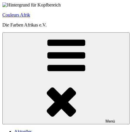
Zum
Inhalt
Couleurs Afrik
springen
Die Farben Afrikas e.V.
Menü
Aktuelles