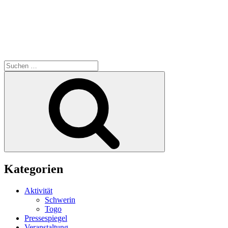
Suchen
nach:
Suchen
Kategorien
Aktivität
Schwerin
Togo
Pressespiegel
Veranstaltung