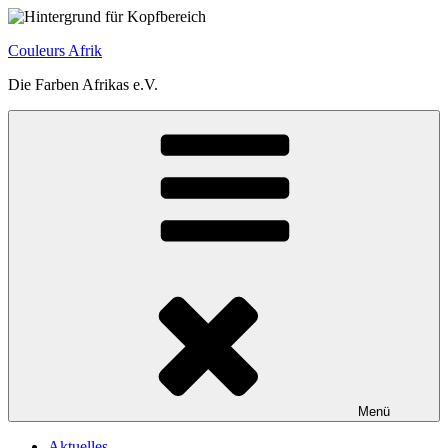
Zum
Inhalt
Couleurs Afrik
springen
Die Farben Afrikas e.V.
Menü
Aktuelles